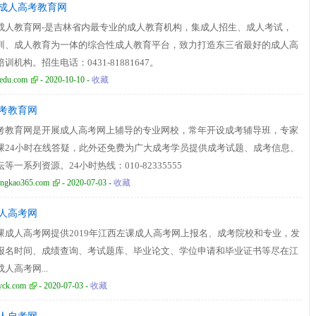
成人高考教育网
成人教育网-是吉林省内最专业的成人教育机构，集成人招生、成人考试，
训、成人教育为一体的综合性成人教育平台，致力打造东三省最好的成人高
训机构。招生电话：0431-81881647。
edu.com
- 2020-10-10 -
收藏
考教育网
考教育网是开展成人高考网上辅导的专业网校，常年开设成考辅导班，专家
课24小时在线答疑，此外还免费为广大成考学员提供成考试题、成考信息、
等一系列资源。24小时热线：010-82335555
ngkao365.com
- 2020-07-03 -
收藏
人高考网
课成人高考网提供2019年江西左课成人高考网上报名、成考院校和专业，发
报名时间、成绩查询、考试题库、毕业论文、学位申请和毕业证书等尽在江
人高考网...
yck.com
- 2020-07-03 -
收藏