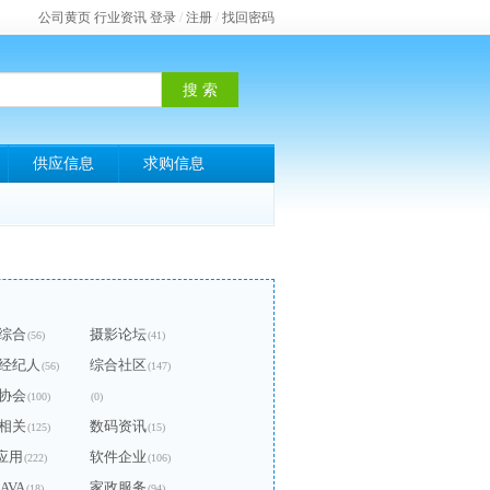
公司黄页
行业资讯
登录
/
注册
/
找回密码
供应信息
求购信息
综合
摄影论坛
(56)
(41)
经纪人
综合社区
(56)
(147)
协会
(100)
(0)
相关
数码资讯
(125)
(15)
P应用
软件企业
(222)
(106)
JAVA
家政服务
(18)
(94)