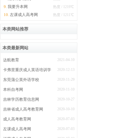
9.
我要升本网
热度 / 1219℃
10.
左课成人高考网
热度 / 1211℃
本类网站推荐
本类最新网站
达航教育
2021-04-10
卡弗里重庆成人英语培训学
2020-12-13
校
东莞蒲公英外语学校
2020-11-29
本科自考网
2020-11-10
吉林学历教育信息网
2020-10-27
吉林省成人高考教育网
2020-10-10
成人高考教育网
2020-07-03
左课成人高考网
2020-07-03