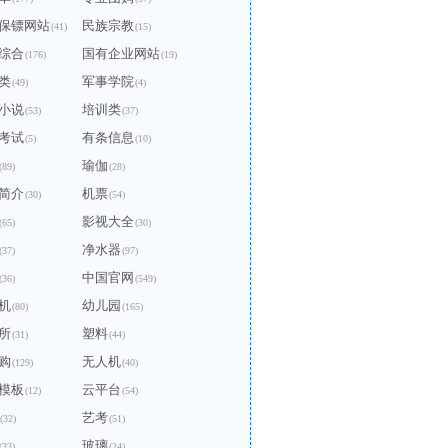
保镖网站
民族宗教
(41)
(15)
综合
国有企业网站
(176)
(19)
类
军事学院
(49)
(4)
小说
培训类
(53)
(37)
考试
有条信息
(5)
(10)
瑜伽
(89)
(28)
简介
机票
(30)
(54)
影视大全
(65)
(30)
净水器
(37)
(97)
中国官网
(36)
(549)
机
幼儿园
(80)
(165)
所
塑料
(31)
(44)
购
无人机
(129)
(40)
模板
云平台
(12)
(54)
艺考
(32)
(51)
玻璃
(33)
(24)