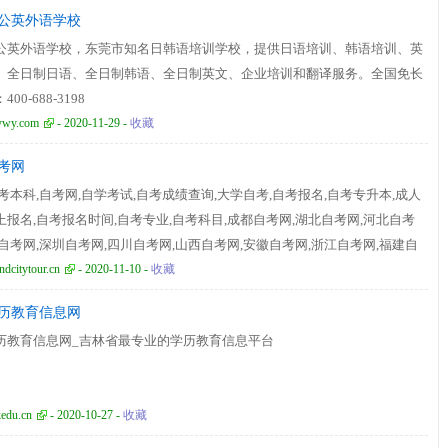
公英外语学校
公英外语学校，东莞市知名日韩语培训学校，提供日语培训、韩语培训、英
、全日制日语、全日制韩语、全日制英文、企业培训和翻译服务。全国免长
00-688-3198
ywy.com
- 2020-11-29 -
收藏
考网
考本科,自考网,自学考试,自考成绩查询,大学自考,自考报名,自考专升本,成人
上报名,自考报名时间,自考专业,自考科目,成都自考网,湖北自考网,河北自考
南自考网,深圳自考网,四川自考网,山西自考网,安徽自考网,浙江自考网,福建自
广州自考网,山东自考网
dcitytour.cn
- 2020-11-10 -
收藏
历教育信息网
历教育信息网_吉林省最专业的学历教育信息平台
edu.cn
- 2020-10-27 -
收藏