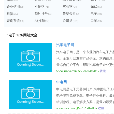
企业信用
不锈钢
实验室
光伏
(88)
(71)
(67)
(65)
租赁
预约挂号
货架公司
电子
(25)
(83)
(0)
(19)
查询系统
3d打印
公司类
口罩
(38)
(27)
(185)
(94)
“电子”b2b网站大全
汽车电子网
汽车电子网，是一个专业的汽车电子产
讯、企业可以发布产品供应、求购信息
业综合门户平台，帮助汽车电子企业更
www.szaeia.com
- 2020-07-03 -
收藏
中电网
中电网是电子元器件门户,为中国电子
电子资料免费下载、电子行业分析、最
培训教程、电子解决方案，是业内最受
www.eccn.com
- 2020-07-03 -
收藏