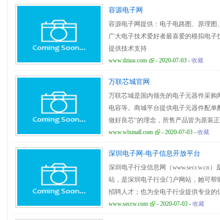
容源电子网
容源电子网提供：电子电路图、原理图
广大电子技术爱好者最喜爱的模拟电子
提供技术支持
www.dziuu.com
- 2020-07-03 -
收藏
万联芯城官网
万联芯城是国内领先的电子元器件采购
电容等。商城平台提供电子元器件配单
做好良芯”的理念，所售产品皆为原装
www.wlxmall.com
- 2020-07-03 -
收藏
深圳电子网-电子信息开放平台
深圳电子行业信息网（www.seccw.
站，是深圳电子行业门户网站，她可帮
招聘人才；也为全电子行业提供专业的
支持、人才支持、是电子行业信息集散
www.seccw.com
- 2020-07-03 -
收藏
政府重要的桥梁！