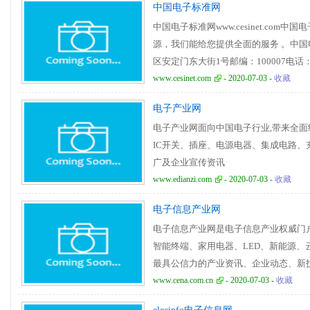
中国电子标准网
中国电子标准网www.cesinet.co
源，我们能给您提供全面的服务 。中
区安定门东大街1号邮编：100007电话：010
www.cesinet.com
- 2020-07-03 -
收藏
电子产业网
电子产业网面向中国电子行业,带来全
IC开关、插座、电源电器、集成电路
广及企业宣传资讯
www.edianzi.com
- 2020-07-03 -
收藏
电子信息产业网
电子信息产业网是电子信息产业权威门户
智能终端、家用电器、LED、新能源
最具公信力的产业资讯、企业动态、新
等内容，充分展现出电子行业新媒体的“宽
www.cena.com.cn
- 2020-07-03 -
收藏