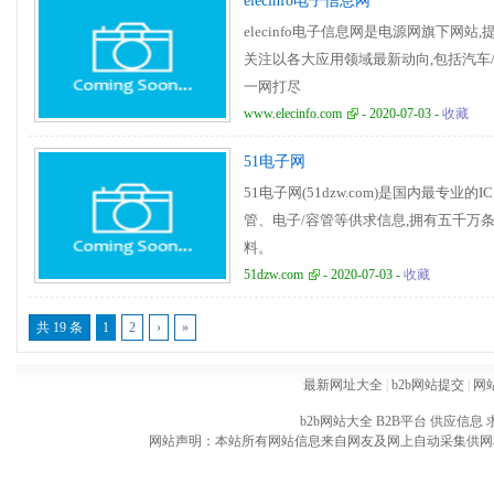
elecinfo电子信息网
elecinfo电子信息网是电源网旗下网
关注以各大应用领域最新动向,包括汽车/工
一网打尽
www.elecinfo.com
- 2020-07-03 -
收藏
51电子网
51电子网(51dzw.com)是国内最专业
管、电子/容管等供求信息,拥有五千万条
料。
51dzw.com
- 2020-07-03 -
收藏
共 19 条
1
2
›
»
最新网址大全
|
b2b网站提交
|
网
b2b网站大全
B2B平台
供应信息
网站声明：本站所有网站信息来自网友及网上自动采集供网