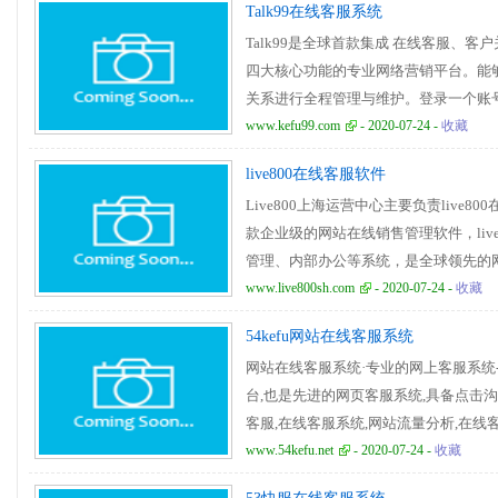
Talk99在线客服系统
Talk99是全球首款集成 在线客服、
四大核心功能的专业网络营销平台。能
关系进行全程管理与维护。登录一个账
企业内部沟通、营销效果分析 四大核
www.kefu99.com
- 2020-07-24 -
收藏
live800在线客服软件
Live800上海运营中心主要负责live8
款企业级的网站在线销售管理软件，liv
管理、内部办公等系统，是全球领先的
www.live800sh.com
- 2020-07-24 -
收藏
54kefu网站在线客服系统
网站在线客服系统·专业的网上客服系统
台,也是先进的网页客服系统,具备点击沟
客服,在线客服系统,网站流量分析,在线客
码,贸易通在线客服代码www.54kefu.net
www.54kefu.net
- 2020-07-24 -
收藏