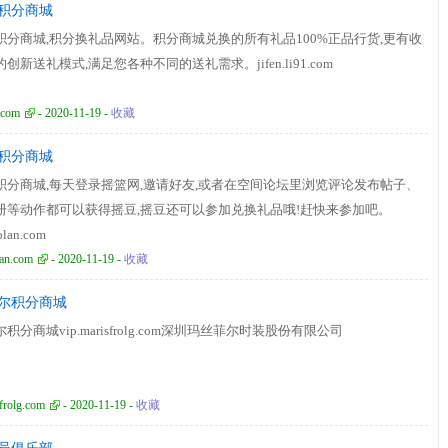
积分商城
积分商城,积分换礼品网站。积分商城兑换的所有礼品100%正品行货,更有收
创新送礼模式,满足您各种不同的送礼需求。jifen.li91.com
1.com
- 2020-11-19 -
收藏
积分商城
积分商城,每天登录摇篮网,邀请好友,或者在空间论坛里浏览评论发布帖子、
册等动作都可以获得摇豆,摇豆还可以参加兑换礼品哦!赶快来参加吧。
aolan.com
lan.com
- 2020-11-19 -
收藏
尔积分商城
积分商城vip.marisfrolg.com深圳玛丝菲尔时装股份有限公司
frolg.com
- 2020-11-19 -
收藏