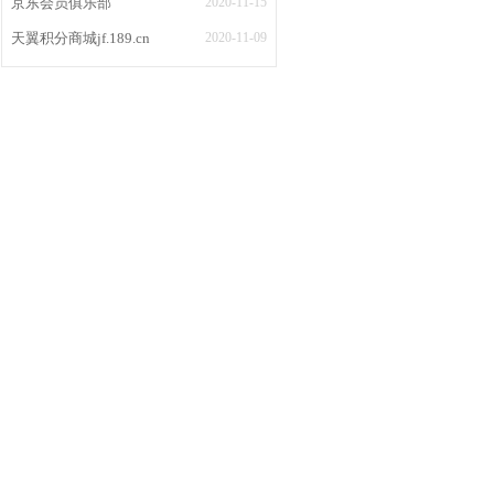
京东会员俱乐部
2020-11-15
天翼积分商城jf.189.cn
2020-11-09