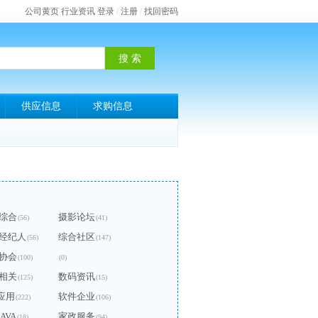
公司黄页
行业资讯
登录
/
注册
/
找回密码
供应信息
求购信息
综合
摄影论坛
(56)
(41)
经纪人
综合社区
(56)
(147)
协会
(100)
(0)
相关
数码资讯
(125)
(15)
P应用
软件企业
(222)
(106)
JAVA
家政服务
(18)
(94)