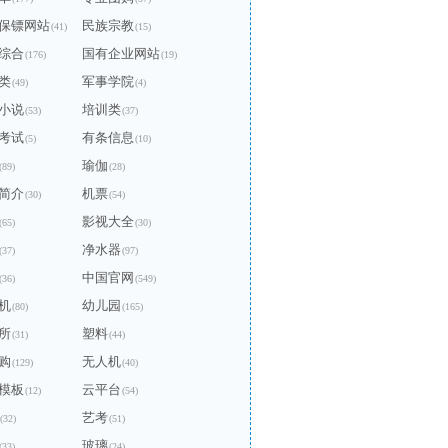
保镖网站
民族宗教
(41)
(15)
综合
国有企业网站
(176)
(19)
类
军事学院
(49)
(4)
小说
培训类
(53)
(37)
考试
有条信息
(5)
(10)
瑜伽
(89)
(28)
简介
机票
(30)
(54)
影视大全
(65)
(30)
净水器
(37)
(97)
中国官网
(36)
(549)
机
幼儿园
(80)
(165)
所
塑料
(31)
(44)
购
无人机
(129)
(40)
模板
云平台
(12)
(54)
艺考
(32)
(51)
玻璃
(33)
(24)