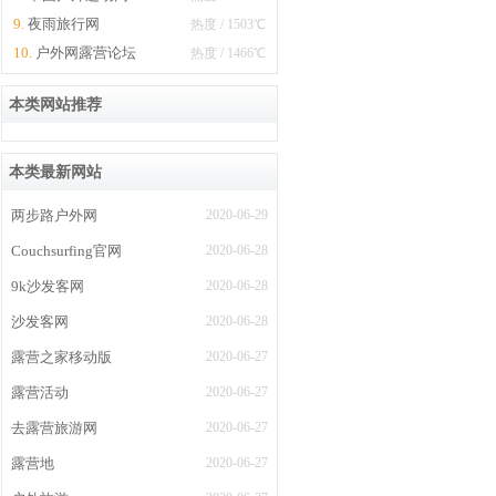
9.
夜雨旅行网
热度 / 1503℃
10.
户外网露营论坛
热度 / 1466℃
本类网站推荐
本类最新网站
两步路户外网
2020-06-29
Couchsurfing官网
2020-06-28
9k沙发客网
2020-06-28
沙发客网
2020-06-28
露营之家移动版
2020-06-27
露营活动
2020-06-27
去露营旅游网
2020-06-27
露营地
2020-06-27