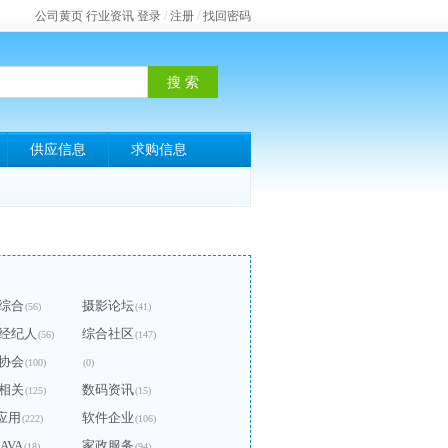
公司黄页
行业资讯
登录
/
注册
/
找回密码
供应信息
求购信息
综合
摄影论坛
(56)
(41)
经纪人
综合社区
(56)
(147)
协会
(100)
(0)
相关
数码资讯
(125)
(15)
P应用
软件企业
(222)
(106)
JAVA
家政服务
(18)
(94)