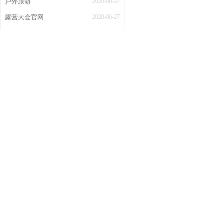
户外旅游
2020-06-27
露营大会官网
2020-06-27