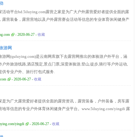
动
活动平台hd.5iluying.com露营之家是为广大户外露营爱好者提供全面的露
，露营装备，露营营地以及户外露营赛会活动等信息的专业体育休闲健身产
。
ing.com
- 2020-06-27 -
收藏
旅游网
游网(quluying.com)是云南网库旗下去露营网推出的体验游户外平台，涵
外户外旅游线路,酒店预定,景点门票,深度体验游,登山,徒步,骑行等户外运动,
提供专业户外、旅行打包式服务.
.com
- 2020-06-27 -
收藏
家是为广大露营爱好者提供全面的露营资讯，露营装备，户外装备，房车露
地等信息的专业户外体育休闲健身产业平台。www.5iluying.com/yingdi 露
ying.com/yingdi
- 2020-06-27 -
收藏