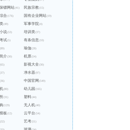
保镖网站
民族宗教
(41)
(15)
综合
国有企业网站
(176)
(19)
类
军事学院
(49)
(4)
小说
培训类
(53)
(37)
考试
有条信息
(5)
(10)
瑜伽
(89)
(28)
简介
机票
(30)
(54)
影视大全
(65)
(30)
净水器
(37)
(97)
中国官网
(36)
(549)
机
幼儿园
(80)
(165)
所
塑料
(31)
(44)
购
无人机
(129)
(40)
模板
云平台
(12)
(54)
艺考
(32)
(51)
玻璃
(33)
(24)