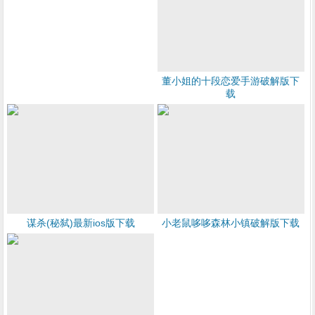
董小姐的十段恋爱手游破解版下
载
谋杀(秘弑)最新ios版下载
小老鼠哆哆森林小镇破解版下载