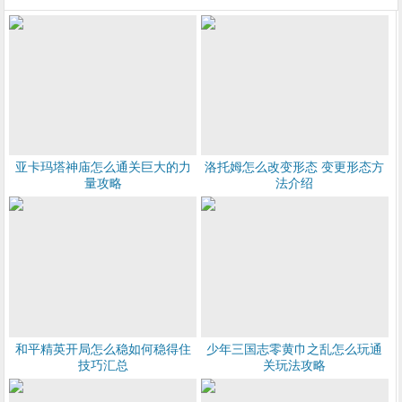
亚卡玛塔神庙怎么通关巨大的力
洛托姆怎么改变形态 变更形态方
量攻略
法介绍
和平精英开局怎么稳如何稳得住
少年三国志零黄巾之乱怎么玩通
技巧汇总
关玩法攻略