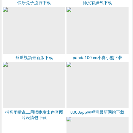
快乐兔子流行下载
师父有妖气下载
丝瓜视频最新版下载
panda100.co小喜小熊下载
抖音闭嘴说二用喉咙发出声音图
8008app幸福宝最新网站下载
片表情包下载