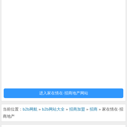
进入家在情在·招商地产网站
当前位置：
b2b网航
»
b2b网站大全
»
招商加盟
»
招商
» 家在情在·招
商地产