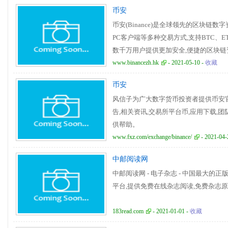
币安
币安(Binance)是全球领先的区块链
PC客户端等多种交易方式,支持BTC、E
数千万用户提供更加安全,便捷的区块链
易所。
www.binancezh.hk
- 2021-05-10 -
收藏
币安
风信子为⼴⼤数字货币投资者提供币安官
告,相关资讯,交易所平台币,应⽤下载,团队
供帮助。
www.fxz.com/exchange/binance/
- 2021-04-
中邮阅读网
中邮阅读网 - 电子杂志 - 中国最大的
平台,提供免费在线杂志阅读,免费杂志原版下载等服
183read.com
- 2021-01-01 -
收藏