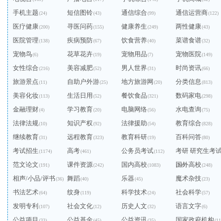
手机主题
短信图铃
通信综合
通信运营商
(24)
(43)
(99)
(122)
医疗健康
寻医问药
健康养生
两性健康
(200)
(155)
(249)
(43)
医院管理
疾病预防
饮食营养
菜谱食谱
(138)
(67)
(40)
(32)
宠物鸟
花草花卉
宠物用品
宠物医院
(6)
(19)
(7)
(149)
女性综合
美容减肥
男人世界
时尚资讯
(216)
(52)
(31)
(66)
旅游景点
自助户外游
地方旅游网
分类信息
(11)
(25)
(20)
(813)
美容化妆
生活日用
餐饮食品
数码家电
(113)
(52)
(321)
(298)
金融理财
学习教育
电脑网络
水电查询
(4)
(20)
(56)
(75)
法律法规
知识产权
法律援助
教育综合
(10)
(92)
(54)
(828)
继续教育
远程教育
教育科研
百科问答
(31)
(323)
(19)
(80)
考试招生
高考
公务员考试
考研 研究生考
(1174)
(461)
(112)
范文论文
课件资源
国内高校
国外高校
(191)
(242)
(1083)
(240)
(248)
相声/小品/评书
舞蹈
乐器
魔术杂技
(36)
(40)
(45)
(23)
书法艺术
纹身
科学技术
社会科学
(64)
(119)
(24)
(57)
发明专利
社会文化
历史人文
语言文字
(107)
(12)
(32)
(6)
公益项目
公益基金
公益资讯
国家政府机构
(33)
(45)
(35)
(11