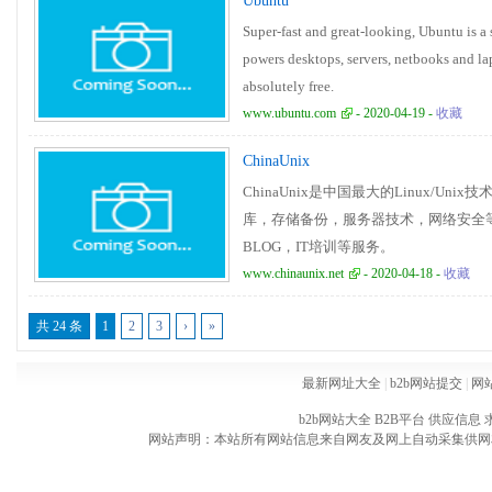
Ubuntu
Super-fast and great-looking, Ubuntu is a 
powers desktops, servers, netbooks and la
absolutely free.
www.ubuntu.com
- 2020-04-19 -
收藏
ChinaUnix
ChinaUnix是中国最大的Linux/U
库，存储备份，服务器技术，网络安全等
BLOG，IT培训等服务。
www.chinaunix.net
- 2020-04-18 -
收藏
共 24 条
1
2
3
›
»
最新网址大全
|
b2b网站提交
|
网
b2b网站大全
B2B平台
供应信息
网站声明：本站所有网站信息来自网友及网上自动采集供网